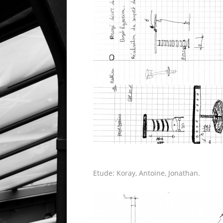
Etude: Koray, Antoine, Jonathan.