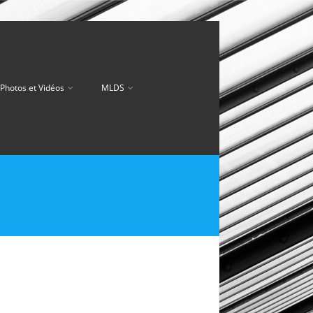
Photos et Vidéos
MLDS