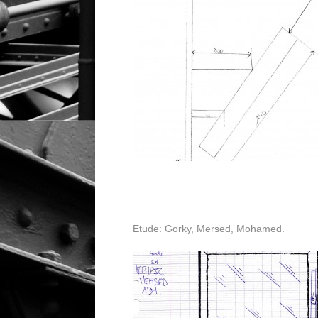
Etude: Gorky, Mersed, Mohamed.