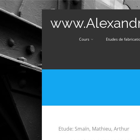
www.Alexandr
Cours
Etudes de fabricati
Etude: Smaïn, Mathieu, Arthur