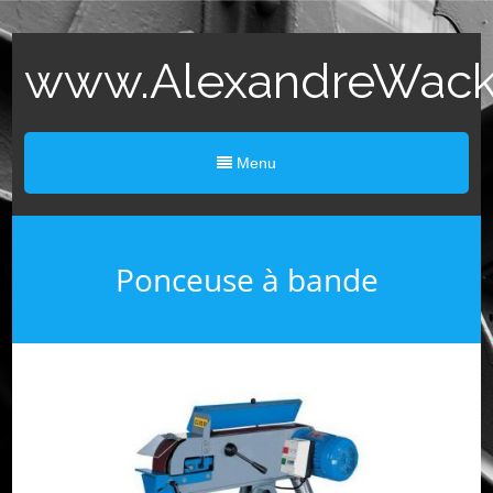
www.AlexandreWack.
Menu
Ponceuse à bande