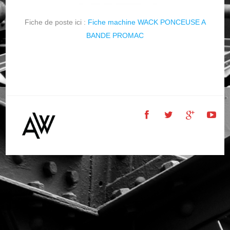
Fiche de poste ici :
Fiche machine WACK PONCEUSE A
BANDE PROMAC