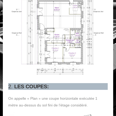
2.
LES COUPES:
On appelle « Plan » une coupe horizontale exécutée 1
mètre au-dessus du sol fini de l’étage considéré.