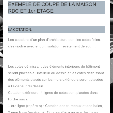
EXEMPLE DE COUPE DE LA MAISON
RDC ET 1er ETAGE
LA COTATION:
Les cotations d’un plan d’architecture sont les cotes finies,
c’est-à-dire avec enduit, isolation revêtement de sol, …
Les cotes définissant des éléments intérieurs du bâtiment
seront placées à l’intérieur du dessin et les cotes définissant
des éléments placés sur les murs extérieurs seront placées
à l’extérieur du dessin.
Cotation extérieure :4 lignes de cotes sont placées dans
l’ordre suivant
1 ère ligne (repère a) : Cotation des trumeaux et des baies,
2 ème ligne (repère b) : Cotation d’axe en axe des baies,