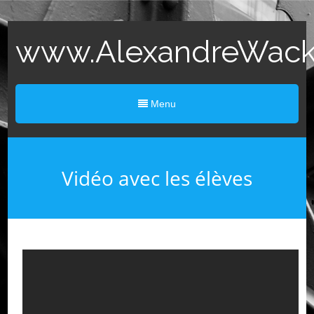
www.AlexandreWack.
Menu
Vidéo avec les élèves