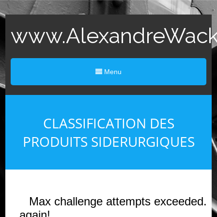
www.AlexandreWack.
Menu
CLASSIFICATION DES
PRODUITS SIDERURGIQUES