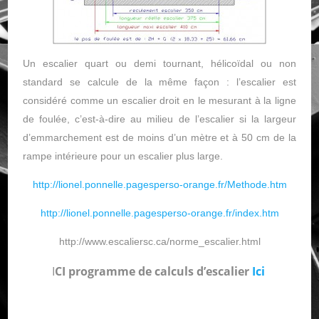
Un escalier quart ou demi tournant, hélicoïdal ou non
standard se calcule de la même façon : l’escalier est
considéré comme un escalier droit en le mesurant à la ligne
de foulée, c’est-à-dire au milieu de l’escalier si la largeur
d’emmarchement est de moins d’un mètre et à 50 cm de la
rampe intérieure pour un escalier plus large.
http://lionel.ponnelle.pagesperso-orange.fr/Methode.htm
http://lionel.ponnelle.pagesperso-orange.fr/index.htm
http://www.escaliersc.ca/norme_escalier.html
I
CI programme de calculs d’escalier
Ici