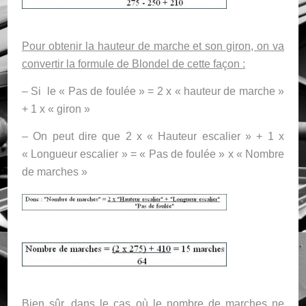
Pour obtenir la hauteur de marche et son giron, on va
convertir la formule de Blondel de cette façon :
– Si le « Pas de foulée » = 2 x « hauteur de marche »
+ 1 x « giron »
– On peut dire que 2 x « Hauteur escalier » + 1 x
« Longueur escalier » = « Pas de foulée » x « Nombre
de marches »
Bien sûr, dans le cas où le nombre de marches ne