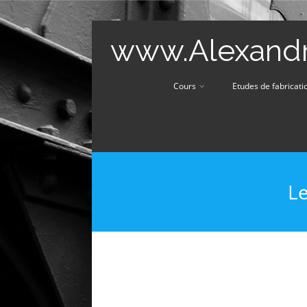
www.Alexandr
Cours
Etudes de fabricati
Le