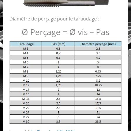
Diamètre de perçage pour le taraudage :
Ø Perçage = Ø vis – Pas