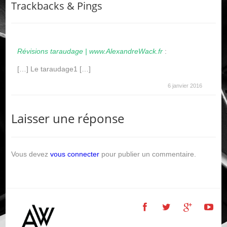
Trackbacks & Pings
Révisions taraudage | www.AlexandreWack.fr
:
[…] Le taraudage1 […]
6 janvier 2016
Laisser une réponse
Vous devez
vous connecter
pour publier un commentaire.