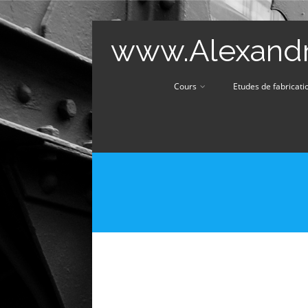
www.Alexandr
Cours
Etudes de fabricati