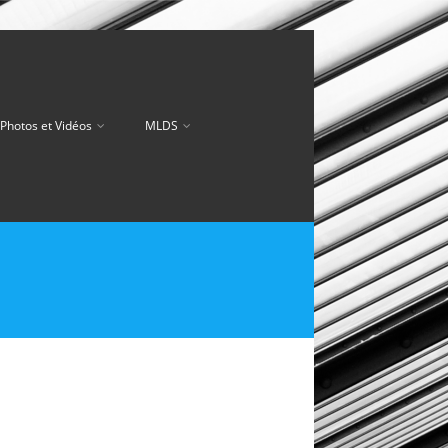
Photos et Vidéos
MLDS