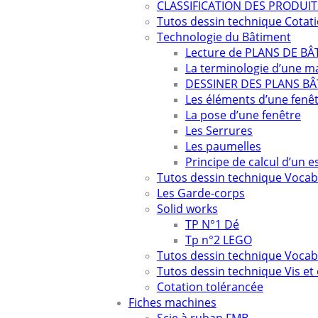
CLASSIFICATION DES PRODUI
Tutos dessin technique Cotati
Technologie du Bâtiment
Lecture de PLANS DE B
La terminologie d’une m
DESSINER DES PLANS B
Les éléments d’une fenê
La pose d’une fenêtre
Les Serrures
Les paumelles
Principe de calcul d’un e
Tutos dessin technique Vocab
Les Garde-corps
Solid works
TP N°1 Dé
Tp n°2 LEGO
Tutos dessin technique Vocab
Tutos dessin technique Vis et
Cotation tolérancée
Fiches machines