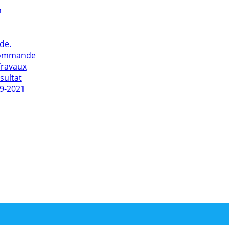
n
de.
commande
Travaux
sultat
9-2021