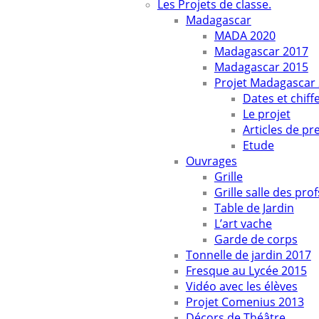
Les Projets de classe.
Madagascar
MADA 2020
Madagascar 2017
Madagascar 2015
Projet Madagascar
Dates et chiff
Le projet
Articles de pr
Etude
Ouvrages
Grille
Grille salle des prof
Table de Jardin
L’art vache
Garde de corps
Tonnelle de jardin 2017
Fresque au Lycée 2015
Vidéo avec les élèves
Projet Comenius 2013
Décors de Théâtre