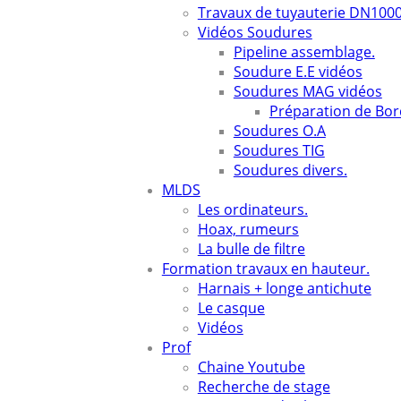
Travaux de tuyauterie DN1000
Vidéos Soudures
Pipeline assemblage.
Soudure E.E vidéos
Soudures MAG vidéos
Préparation de Bor
Soudures O.A
Soudures TIG
Soudures divers.
MLDS
Les ordinateurs.
Hoax, rumeurs
La bulle de filtre
Formation travaux en hauteur.
Harnais + longe antichute
Le casque
Vidéos
Prof
Chaine Youtube
Recherche de stage