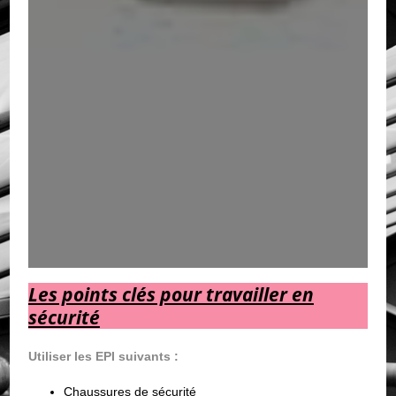
Les points clés pour travailler en
sécurité
Utiliser les EPI suivants :
Chaussures de sécurité